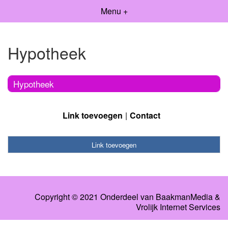
Menu +
Hypotheek
Hypotheek
Link toevoegen
Contact
Link toevoegen
Copyright © 2021 Onderdeel van
BaakmanMedia
&
Vrolijk Internet Services