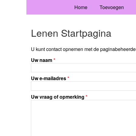
Home
Toevoegen
Lenen Startpagina
U kunt contact opnemen met de paginabeheerder 
Uw naam
*
Uw e-mailadres
*
Uw vraag of opmerking
*